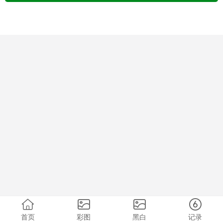
首页
彩图
黑白
记录